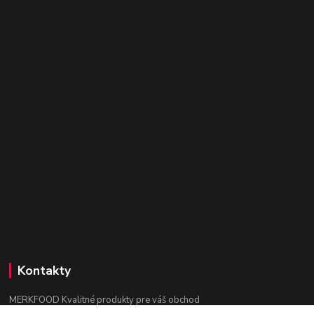
Kontakty
MERKFOOD Kvalitné produkty pre váš obchod