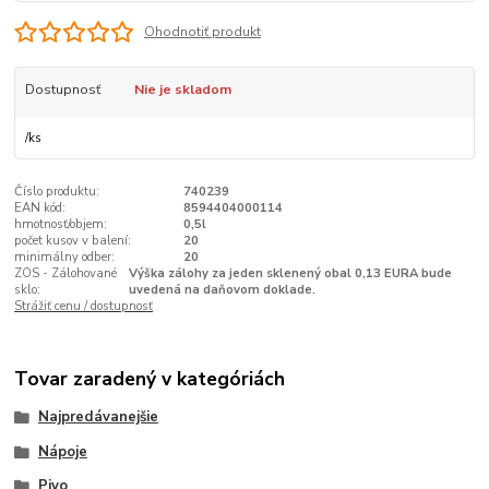
Ohodnotiť produkt
Dostupnosť
Nie je skladom
/
ks
Číslo produktu:
740239
EAN kód:
8594404000114
hmotnosť/objem:
0,5l
počet kusov v balení:
20
minimálny odber:
20
ZOS - Zálohované
Výška zálohy za jeden sklenený obal 0,13 EURA bude
sklo:
uvedená na daňovom doklade.
Strážiť cenu / dostupnosť
Tovar zaradený v kategóriách
Najpredávanejšie
Nápoje
Pivo