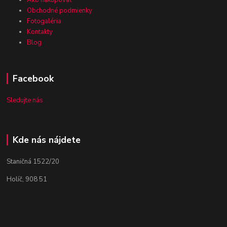
Ako nakupovať
Obchodné podmienky
Fotogaléria
Kontakty
Blog
Facebook
Sledujte nás
Kde nás nájdete
Staničná 1522/20
Holíč, 908 51