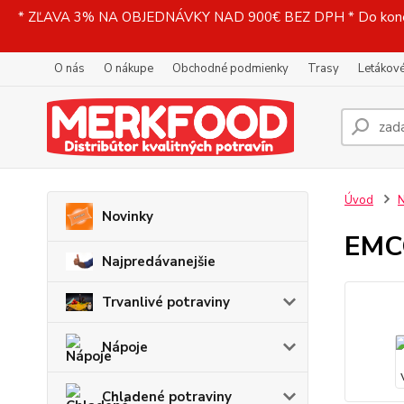
* ZĽAVA 3% NA OBJEDNÁVKY NAD 900€ BEZ DPH * Do konečne
O nás
O nákupe
Obchodné podmienky
Trasy
Letákové
Úvod
N
Novinky
EMCO
Najpredávanejšie
Trvanlivé potraviny
Nápoje
Chladené potraviny