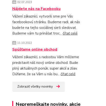
02.07.2023
Nájdete nás na Facebooku
Vážení zákazníci, vytvorili sme pre Vás
facebookovú stránku. Budeme radi, ak nás
budete na tejto sociálnej sieti sledovať.
Budeme vám tu prinášať troc...
čítať celé
11.10.2022
Spúšťame online obchod
Vážení zákazníci, s radosťou Vám môžeme
predstaviť náš nový online obchod. Bude
plný aktuálnych ponúk, super akcií a zliav.
Dúfame, že sa Vám u nás bu...
čítať celé
Zobraziť všetky novinky
Nepremeškajte novinky, akcie