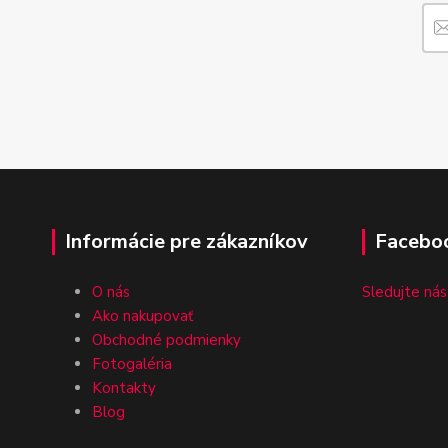
Informácie pre zákazníkov
Facebo
O nás
Sledujte nás
Ako nakupovať
Obchodné podmienky
Fotogaléria
Kontakty
Blog