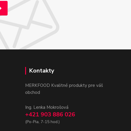
Kontakty
MERKFOOD Kvalitné produkty pre váš
obchod
Ing. Lenka Mokrošová
+421 903 886 026
(Po-Pia, 7-15 hod.)