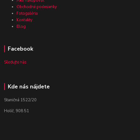
Ako nakupovať
Obchodné podmienky
Fotogaléria
Kontakty
Blog
Facebook
Sledujte nás
Kde nás nájdete
Staničná 1522/20
Holíč, 908 51