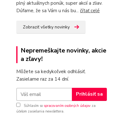
plný aktuálnych ponúk, super akcií a zliav.
Dúfame, že sa Vám u nás bu...
čítať celé
Zobraziť všetky novinky
Nepremeškajte novinky, akcie
a zľavy!
Môžete sa kedykoľvek odhlásiť.
Zasielame raz za 14 dní.
Prihlásiť sa
Súhlasím so
spracovaním osobných údajov
za
účelom zasielania newslettera.