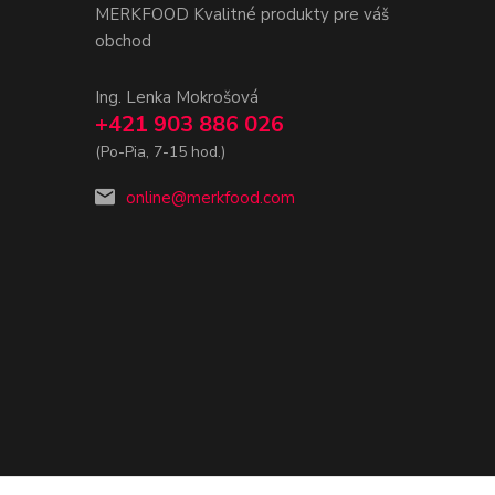
MERKFOOD Kvalitné produkty pre váš
obchod
Ing. Lenka Mokrošová
+421 903 886 026
(Po-Pia, 7-15 hod.)
online@merkfood.com