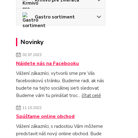
Gastro sortiment
Novinky
02.07.2023
Nájdete nás na Facebooku
Vážení zákazníci, vytvorili sme pre Vás
facebookovú stránku. Budeme radi, ak nás
budete na tejto sociálnej sieti sledovať.
Budeme vám tu prinášať troc...
čítať celé
11.10.2022
Spúšťame online obchod
Vážení zákazníci, s radosťou Vám môžeme
predstaviť náš nový online obchod. Bude