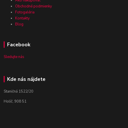
Ako nakupovať
Obchodné podmienky
Fotogaléria
Kontakty
Blog
Facebook
Sledujte nás
Kde nás nájdete
Staničná 1522/20
Holíč, 908 51