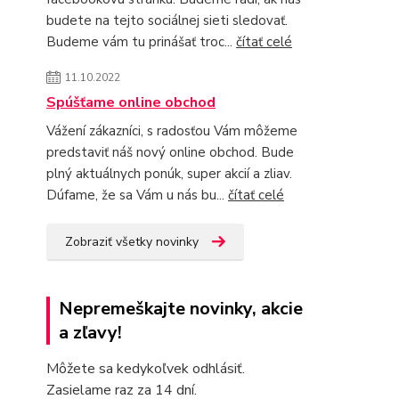
budete na tejto sociálnej sieti sledovať.
Budeme vám tu prinášať troc...
čítať celé
11.10.2022
Spúšťame online obchod
Vážení zákazníci, s radosťou Vám môžeme
predstaviť náš nový online obchod. Bude
plný aktuálnych ponúk, super akcií a zliav.
Dúfame, že sa Vám u nás bu...
čítať celé
Zobraziť všetky novinky
Nepremeškajte novinky, akcie
a zľavy!
Môžete sa kedykoľvek odhlásiť.
Zasielame raz za 14 dní.