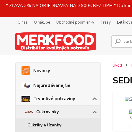
* ZĽAVA 3% NA OBJEDNÁVKY NAD 900€ BEZ DPH * Do konečne
O nás
O nákupe
Obchodné podmienky
Trasy
Letákové
Úvod
T
Novinky
SEDI
Najpredávanejšie
Trvanlivé potraviny
Cukrovinky
Cukríky a lízanky