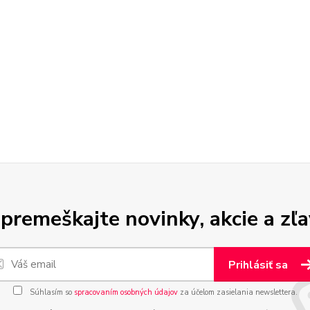
premeškajte novinky, akcie a zľa
Prihlásiť sa
Súhlasím so
spracovaním osobných údajov
za účelom zasielania newslettera.