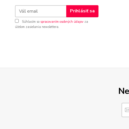
Prihlásiť sa
Súhlasím so
spracovaním osobných údajov
za
účelom zasielania newslettera.
Ne