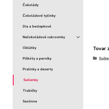
Čokolády
Čokoládové tyčinky
Dia a bezlepkové
Nečokoládové cukrovinky
Tovar 
Oblátky
Sušie
Piškóty a perníky
Pralinky a dezerty
Sušienky
Trubičky
Sezónne