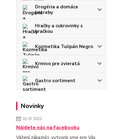
Drogéria a domáce
potreby
Hračky a cukrovinky s
hračkou
Kozmetika Tulipán Negro
Krmivo pre zvieratá
Gastro sortiment
Novinky
02.07.2023
Nájdete nás na Facebooku
Vážení zákazníci, vytvorili sme pre Vás