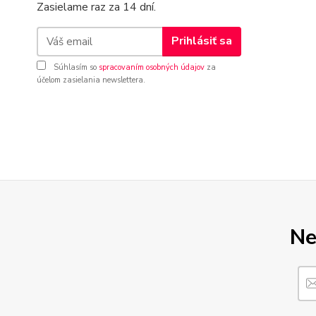
Zasielame raz za 14 dní.
Prihlásiť sa
Súhlasím so
spracovaním osobných údajov
za
účelom zasielania newslettera.
Ne