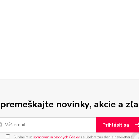
premeškajte novinky, akcie a zľa
Prihlásiť sa
Súhlasím so
spracovaním osobných údajov
za účelom zasielania newslettera.