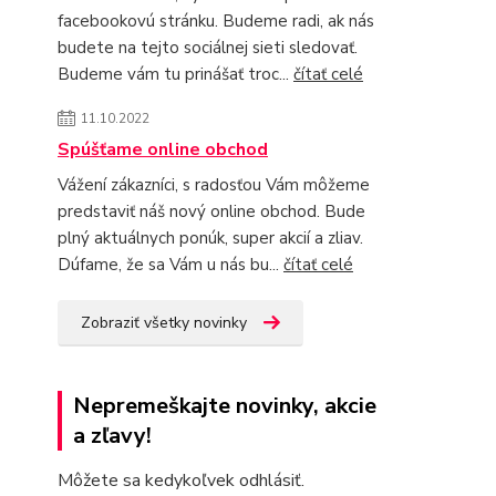
facebookovú stránku. Budeme radi, ak nás
budete na tejto sociálnej sieti sledovať.
Budeme vám tu prinášať troc...
čítať celé
11.10.2022
Spúšťame online obchod
Vážení zákazníci, s radosťou Vám môžeme
predstaviť náš nový online obchod. Bude
plný aktuálnych ponúk, super akcií a zliav.
Dúfame, že sa Vám u nás bu...
čítať celé
Zobraziť všetky novinky
Nepremeškajte novinky, akcie
a zľavy!
Môžete sa kedykoľvek odhlásiť.