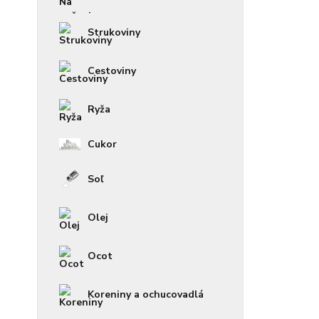
Strukoviny
Cestoviny
Ryža
Cukor
Soľ
Olej
Ocot
Koreniny a ochucovadlá