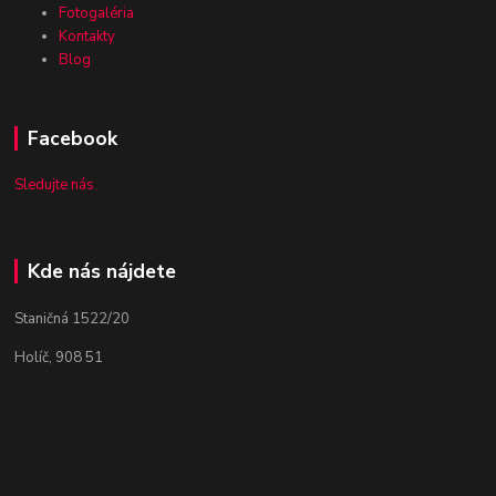
Fotogaléria
Kontakty
Blog
Facebook
Sledujte nás
Kde nás nájdete
Staničná 1522/20
Holíč, 908 51