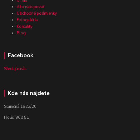
O nás
Ako nakupovať
Obchodné podmienky
Fotogaléria
Kontakty
Blog
Facebook
Sledujte nás
Kde nás nájdete
Staničná 1522/20
Holíč, 908 51