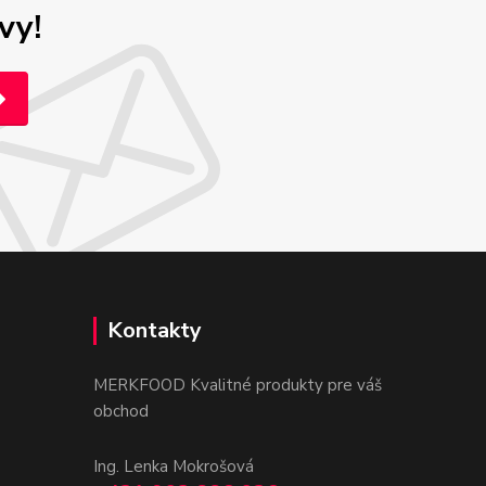
vy!
Kontakty
MERKFOOD Kvalitné produkty pre váš
obchod
Ing. Lenka Mokrošová