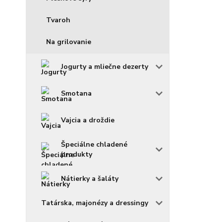
Tvaroh
Na grilovanie
Jogurty a mliečne dezerty
Smotana
Vajcia a droždie
Špeciálne chladené
produkty
Nátierky a šaláty
Tatárska, majonézy a dressingy