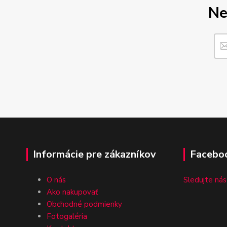
Ne
Informácie pre zákazníkov
Facebo
O nás
Sledujte nás
Ako nakupovať
Obchodné podmienky
Fotogaléria