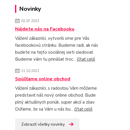
Novinky
02.07.2023
Nájdete nás na Facebooku
Vážení zákazníci, vytvorili sme pre Vás
facebookovú stránku. Budeme radi, ak nás
budete na tejto sociálnej sieti sledovať.
Budeme vám tu prinášať troc...
čítať celé
11.10.2022
Spúšťame online obchod
Vážení zákazníci, s radosťou Vám môžeme
predstaviť náš nový online obchod. Bude
plný aktuálnych ponúk, super akcií a zliav.
Dúfame, že sa Vám u nás bu...
čítať celé
Zobraziť všetky novinky