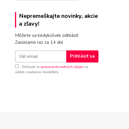
Nepremeškajte novinky, akcie
a zľavy!
Môžete sa kedykoľvek odhlásiť.
Zasielame raz za 14 dní.
Prihlásiť sa
Súhlasím so
spracovaním osobných údajov
za
účelom zasielania newslettera.