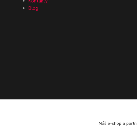
Kontakty
Blog
Náš e-shop a partn