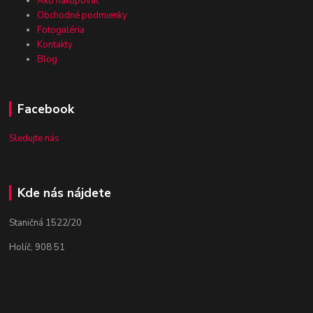
Ako nakupovať
Obchodné podmienky
Fotogaléria
Kontakty
Blog
Facebook
Sledujte nás
Kde nás nájdete
Staničná 1522/20
Holíč, 908 51