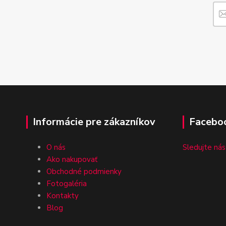
Informácie pre zákazníkov
Facebo
O nás
Sledujte nás
Ako nakupovať
Obchodné podmienky
Fotogaléria
Kontakty
Blog