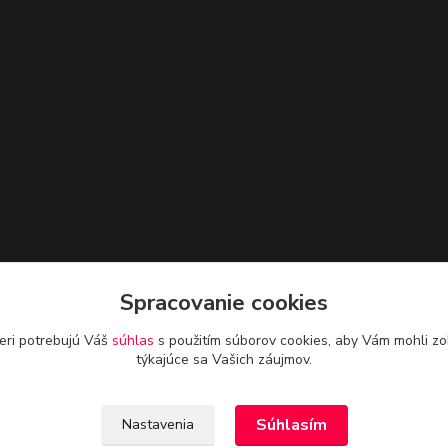
Spracovanie cookies
eri potrebujú Váš
súhlas
s použitím súborov cookies, aby Vám mohli zo
týkajúce sa Vašich záujmov.
Súhlasím
Nastavenia