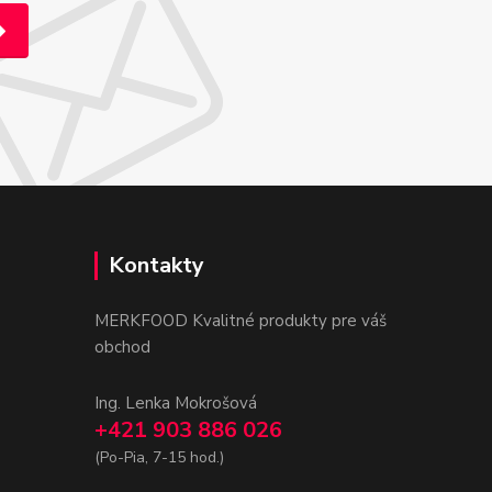
Kontakty
MERKFOOD Kvalitné produkty pre váš
obchod
Ing. Lenka Mokrošová
+421 903 886 026
(Po-Pia, 7-15 hod.)