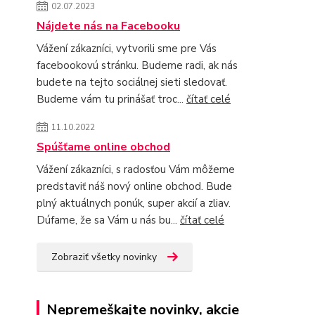
02.07.2023
Nájdete nás na Facebooku
Vážení zákazníci, vytvorili sme pre Vás
facebookovú stránku. Budeme radi, ak nás
budete na tejto sociálnej sieti sledovať.
Budeme vám tu prinášať troc...
čítať celé
11.10.2022
Spúšťame online obchod
Vážení zákazníci, s radosťou Vám môžeme
predstaviť náš nový online obchod. Bude
plný aktuálnych ponúk, super akcií a zliav.
Dúfame, že sa Vám u nás bu...
čítať celé
Zobraziť všetky novinky
Nepremeškajte novinky, akcie