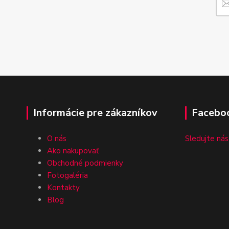
Informácie pre zákazníkov
Facebo
O nás
Sledujte nás
Ako nakupovať
Obchodné podmienky
Fotogaléria
Kontakty
Blog