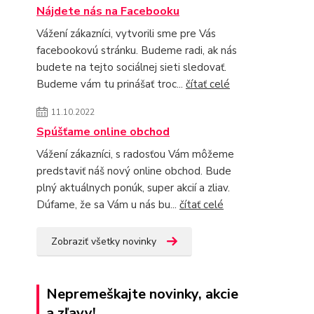
Nájdete nás na Facebooku
Vážení zákazníci, vytvorili sme pre Vás
facebookovú stránku. Budeme radi, ak nás
budete na tejto sociálnej sieti sledovať.
Budeme vám tu prinášať troc...
čítať celé
11.10.2022
Spúšťame online obchod
Vážení zákazníci, s radosťou Vám môžeme
predstaviť náš nový online obchod. Bude
plný aktuálnych ponúk, super akcií a zliav.
Dúfame, že sa Vám u nás bu...
čítať celé
Zobraziť všetky novinky
Nepremeškajte novinky, akcie
a zľavy!