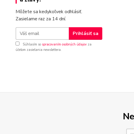
Môžete sa kedykoľvek odhlásiť.
Zasielame raz za 14 dní.
Prihlásiť sa
Súhlasím so
spracovaním osobných údajov
za
účelom zasielania newslettera.
Ne