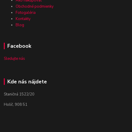
Ako nakupovať
Obchodné podmienky
Fotogaléria
Kontakty
Blog
Facebook
Sledujte nás
Kde nás nájdete
Staničná 1522/20
Holíč, 908 51