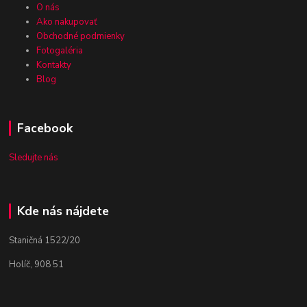
O nás
Ako nakupovať
Obchodné podmienky
Fotogaléria
Kontakty
Blog
Facebook
Sledujte nás
Kde nás nájdete
Staničná 1522/20
Holíč, 908 51