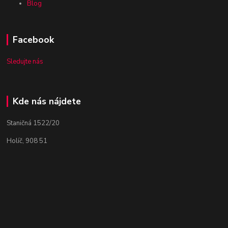
Blog
Facebook
Sledujte nás
Kde nás nájdete
Staničná 1522/20
Holíč, 908 51