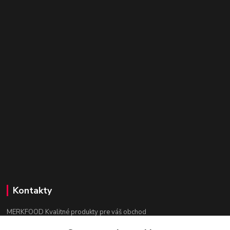
Kontakty
MERKFOOD Kvalitné produkty pre váš obchod