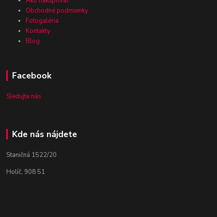
Ako nakupovať
Obchodné podmienky
Fotogaléria
Kontakty
Blog
Facebook
Sledujte nás
Kde nás nájdete
Staničná 1522/20
Holíč, 908 51