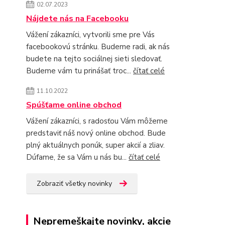
02.07.2023
Nájdete nás na Facebooku
Vážení zákazníci, vytvorili sme pre Vás
facebookovú stránku. Budeme radi, ak nás
budete na tejto sociálnej sieti sledovať.
Budeme vám tu prinášať troc...
čítať celé
11.10.2022
Spúšťame online obchod
Vážení zákazníci, s radosťou Vám môžeme
predstaviť náš nový online obchod. Bude
plný aktuálnych ponúk, super akcií a zliav.
Dúfame, že sa Vám u nás bu...
čítať celé
Zobraziť všetky novinky
Nepremeškajte novinky, akcie