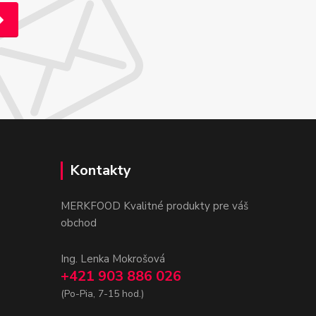
Kontakty
MERKFOOD Kvalitné produkty pre váš
obchod
Ing. Lenka Mokrošová
+421 903 886 026
(Po-Pia, 7-15 hod.)