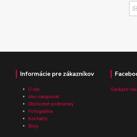
Informácie pre zákazníkov
Facebo
O nás
Sledujte nás
Ako nakupovať
Obchodné podmienky
Fotogaléria
Kontakty
Blog