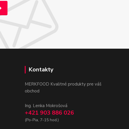
Kontakty
MERKFOOD Kvalitné produkty pre váš
obchod
Ing. Lenka Mokrošová
+421 903 886 026
(Po-Pia, 7-15 hod.)