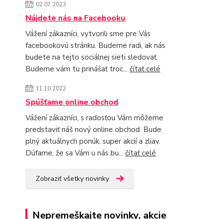
02.07.2023
Nájdete nás na Facebooku
Vážení zákazníci, vytvorili sme pre Vás
facebookovú stránku. Budeme radi, ak nás
budete na tejto sociálnej sieti sledovať.
Budeme vám tu prinášať troc...
čítať celé
11.10.2022
Spúšťame online obchod
Vážení zákazníci, s radosťou Vám môžeme
predstaviť náš nový online obchod. Bude
plný aktuálnych ponúk, super akcií a zliav.
Dúfame, že sa Vám u nás bu...
čítať celé
Zobraziť všetky novinky
Nepremeškajte novinky, akcie