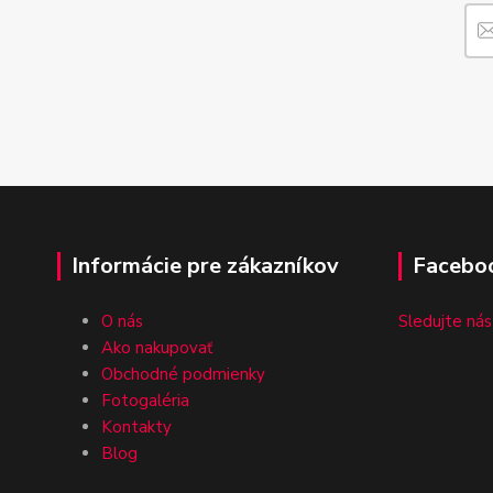
Informácie pre zákazníkov
Facebo
O nás
Sledujte nás
Ako nakupovať
Obchodné podmienky
Fotogaléria
Kontakty
Blog